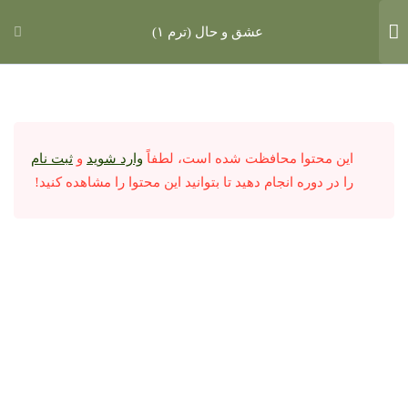
صفحه اصلی
عشق و حال
عشق و حال (ترم ۱)
فایل صوتی
1
جلسه اول
این محتوا محافظت شده است، لطفاً
وارد شوید
و
ثبت نام
را در دوره انجام دهید تا بتوانید این محتوا را مشاهده کنید!
جلسه اول
1