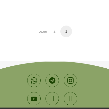
دفتر مکس کوچ
29 بهمن 1398
1
2
بعدی