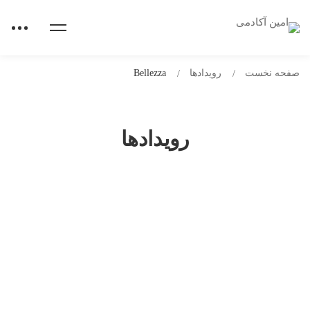
صفحه نخست
رویدادها
Bellezza
رویدادها
همایش آموزش ایمنی مواد غذایی مصرف
کننده