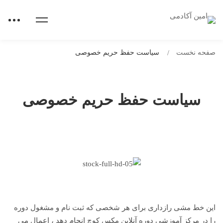
صفحه نخست
سیاست حفظ حریم خصوصی
سیاست حفظ حریم خصوصی
این خط مشی رازداری برای هر شخصی که ثبت نام و مشغول دوره
را در مرکز آموزشی دوره آنلاین مکس کوچ انجام دهد ، اعمال می