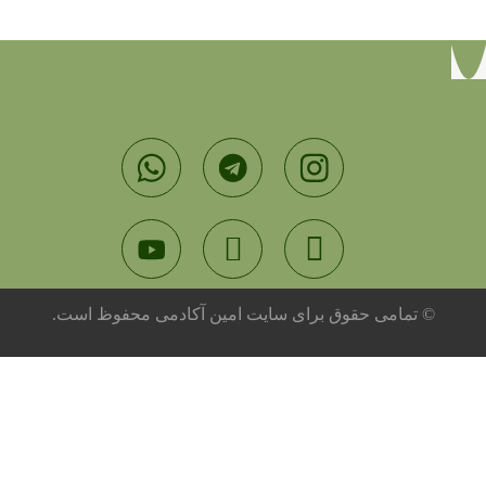
© تمامی حقوق برای سایت امین آکادمی محفوظ است.